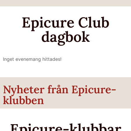
Epicure Club
dagbok
Inget evenemang hittades!
Nyheter från Epicure-
klubben
Epicure-klubbar