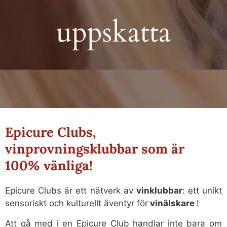
uppskatta
Epicure Clubs,
vinprovningsklubbar som är
100% vänliga!
Epicure Clubs är ett nätverk av
vinklubbar
: ett unikt
sensoriskt och kulturellt äventyr för
vinälskare
!
Att gå med i en Epicure Club handlar inte bara om