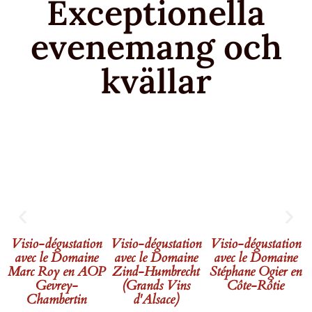
Exceptionella
evenemang och
kvällar
Visio-dégustation
Visio-dégustation
Visio-dégustation
avec le Domaine
avec le Domaine
avec le Domaine
Marc Roy en AOP
Zind-Humbrecht
Stéphane Ogier en
Gevrey-
(Grands Vins
Côte-Rôtie
Chambertin
d'Alsace)