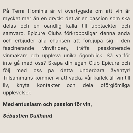
På Terra Hominis är vi övertygade om att vin är
mycket mer än en dryck: det är en passion som ska
delas och en oändlig källa till upptäckter och
samvaro. Epicure Clubs förkroppsligar denna anda
och erbjuder alla chansen att fördjupa sig i den
fascinerande vinvärlden, träffa passionerade
vinmakare och uppleva unika ögonblick. Så varför
inte gå med oss? Skapa din egen Club Epicure och
följ med oss på detta underbara äventyr!
Tillsammans kommer vi att väcka vår kärlek till vin till
liv, knyta kontakter och dela oförglömliga
upplevelser.
Med entusiasm och passion för vin,
Sébastien Guilbaud