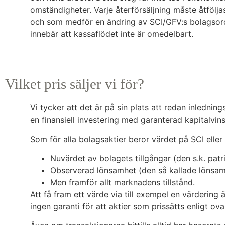
omständigheter. Varje återförsäljning måste åtfölj
och som medför en ändring av SCI/GFV:s bolagsordn
innebär att kassaflödet inte är omedelbart.
Vilket pris säljer vi för?
Vi tycker att det är på sin plats att redan inlednings
en finansiell investering med garanterad kapitalvinst
Som för alla bolagsaktier beror värdet på SCI eller
Nuvärdet av bolagets tillgångar (den s.k. pat
Observerad lönsamhet (den så kallade lönsamh
Men framför allt marknadens tillstånd.
Att få fram ett värde via till exempel en värdering 
ingen garanti för att aktier som prissätts enligt o