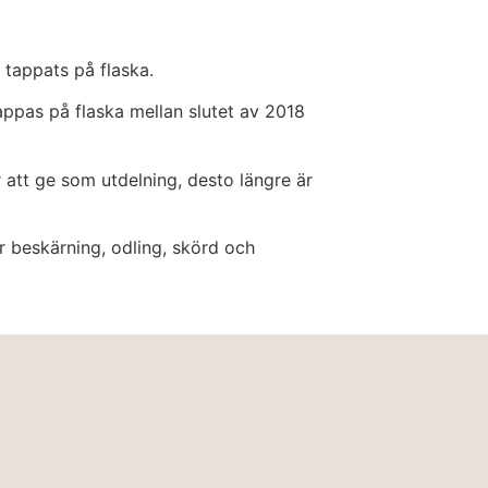
 tappats på flaska.
tappas på flaska mellan slutet av 2018
 att ge som utdelning, desto längre är
ör beskärning, odling, skörd och