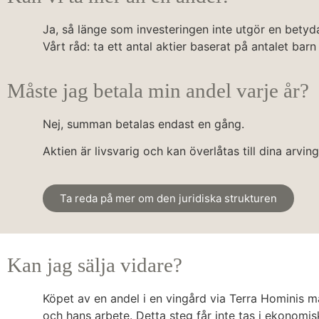
Ja, så länge som investeringen inte utgör en betyda
Vårt råd: ta ett antal aktier baserat på antalet barn
Måste jag betala min andel varje år?
Nej, summan betalas endast en gång.
Aktien är livsvarig och kan överlåtas till dina arv
Ta reda på mer om den juridiska strukturen
Kan jag sälja vidare?
Köpet av en andel i en vingård via Terra Hominis m
och hans arbete. Detta steg får inte tas i ekonomis