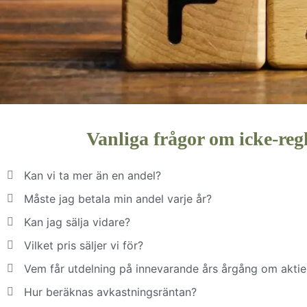
Vanliga frågor om icke-reg
Kan vi ta mer än en andel?
Måste jag betala min andel varje år?
Kan jag sälja vidare?
Vilket pris säljer vi för?
Vem får utdelning på innevarande års årgång om aktier
Hur beräknas avkastningsräntan?