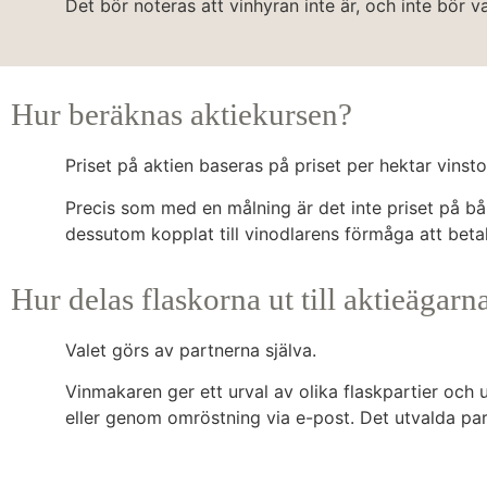
Det bör noteras att vinhyran inte är, och inte bör va
Hur beräknas aktiekursen?
Priset på aktien baseras på priset per hektar vinst
Precis som med en målning är det inte priset på bå
dessutom kopplat till vinodlarens förmåga att betal
Hur delas flaskorna ut till aktieägar
Valet görs av partnerna själva.
Vinmakaren ger ett urval av olika flaskpartier och 
eller genom omröstning via e-post. Det utvalda part