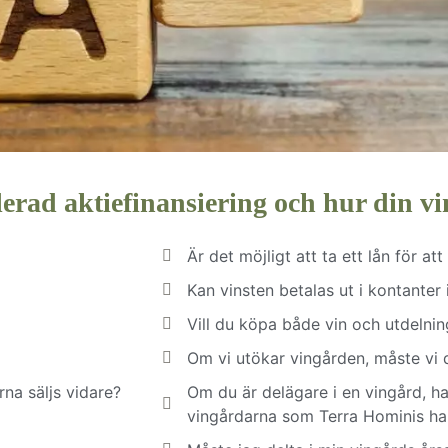
lerad aktiefinansiering och hur din v
Är det möjligt att ta ett lån för at
Kan vinsten betalas ut i kontanter i 
Vill du köpa både vin och utdelnin
Om vi utökar vingården, måste vi
na säljs vidare?
Om du är delägare i en vingård, har
vingårdarna som Terra Hominis ha