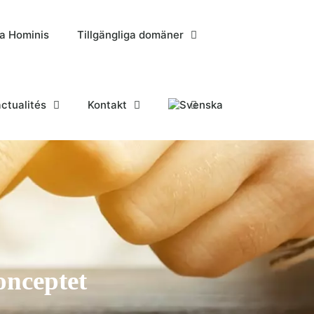
ra Hominis
Tillgängliga domäner
ctualités
Kontakt
onceptet