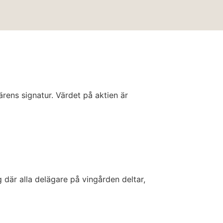
rens signatur. Värdet på aktien är
 där alla delägare på vingården deltar,