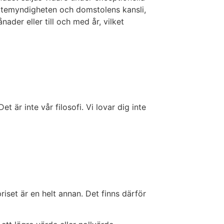
attemyndigheten och domstolens kansli,
er eller till och med år, vilket
t är inte vår filosofi. Vi lovar dig inte
riset är en helt annan. Det finns därför