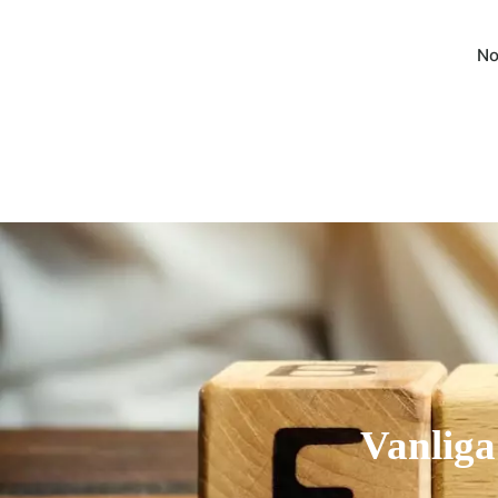
No
Vanliga