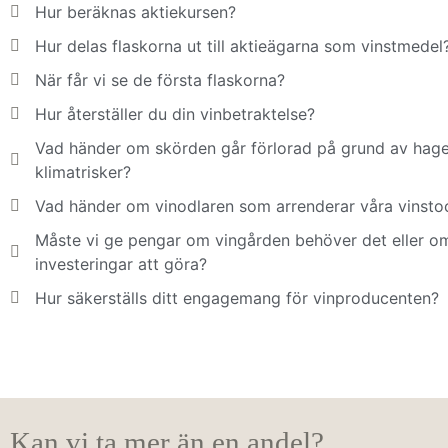
Hur beräknas aktiekursen?
Hur delas flaskorna ut till aktieägarna som vinstmedel
När får vi se de första flaskorna?
Hur återställer du din vinbetraktelse?
Vad händer om skörden går förlorad på grund av hagel,
klimatrisker?
Vad händer om vinodlaren som arrenderar våra vinstoc
Måste vi ge pengar om vingården behöver det eller om
investeringar att göra?
Hur säkerställs ditt engagemang för vinproducenten?
Kan vi ta mer än en andel?