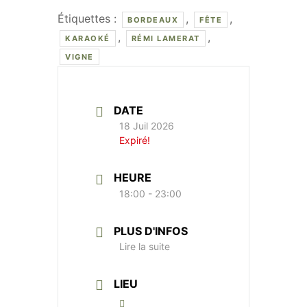
Étiquettes :
,
,
BORDEAUX
FÊTE
,
,
KARAOKÉ
RÉMI LAMERAT
VIGNE
DATE
18 Juil 2026
Expiré!
HEURE
18:00 - 23:00
PLUS D'INFOS
Lire la suite
LIEU