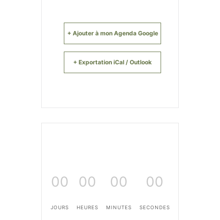
+ Ajouter à mon Agenda Google
+ Exportation iCal / Outlook
00
00
00
00
JOURS
HEURES
MINUTES
SECONDES