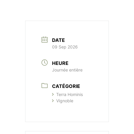
DATE
09 Sep 2026
HEURE
Journée entière
CATÉGORIE
Terra Hominis
Vignoble