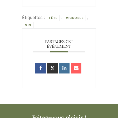
Étiquettes :
,
,
FÊTE
VIGNOBLE
VIN
PARTAGEZ CET
ÉVÉNEMENT
Faites-vous plaisir !