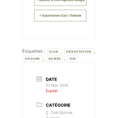
+ Exportation iCal / Outlook
Étiquettes :
,
,
CLUB
DÉGUSTATION
,
,
EPICURE
SOIRÉE
VIN
DATE
07 Nov 2025
Expiré!
CATÉGORIE
Club Epicure
Avignon