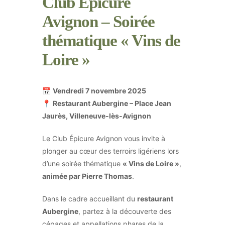
Club Épicure
Avignon – Soirée
thématique « Vins de
Loire »
📅
Vendredi 7 novembre 2025
📍
Restaurant Aubergine – Place Jean
Jaurès, Villeneuve-lès-Avignon
Le Club Épicure Avignon vous invite à
plonger au cœur des terroirs ligériens lors
d’une soirée thématique
« Vins de Loire »
,
animée par Pierre Thomas
.
Dans le cadre accueillant du
restaurant
Aubergine
, partez à la découverte des
cépages et appellations phares de la