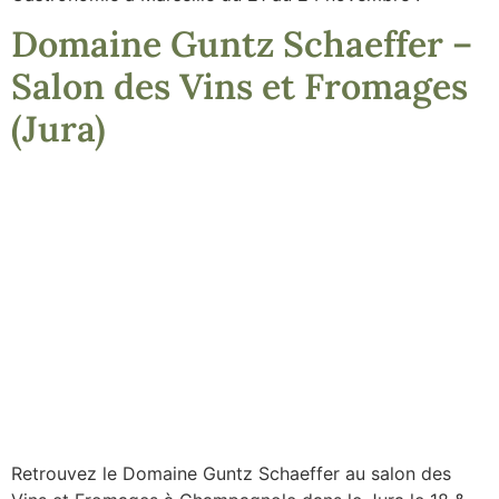
Domaine Guntz Schaeffer –
Salon des Vins et Fromages
(Jura)
Retrouvez le Domaine Guntz Schaeffer au salon des