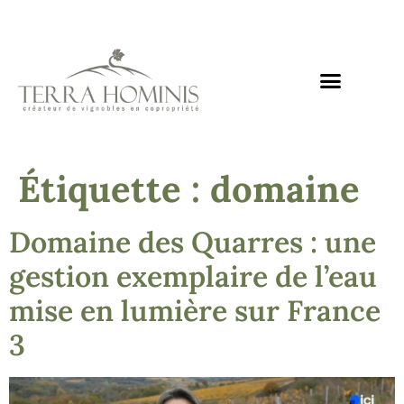
Nos domaines
Notre mission
Nos actualités
Nous rejoindre
Étiquette :
domaine
Domaine des Quarres : une
gestion exemplaire de l’eau
mise en lumière sur France
3