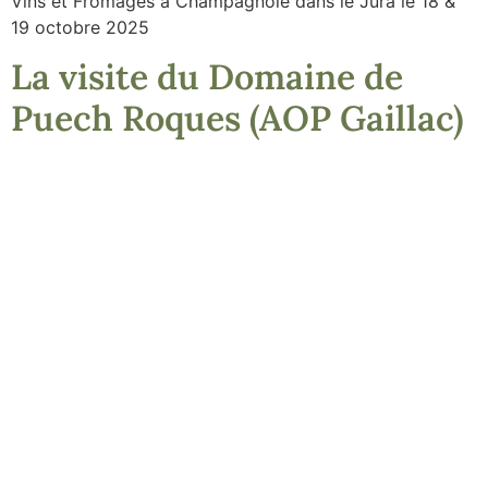
Vins et Fromages à Champagnole dans le Jura le 18 &
19 octobre 2025
La visite du Domaine de
Puech Roques (AOP Gaillac)