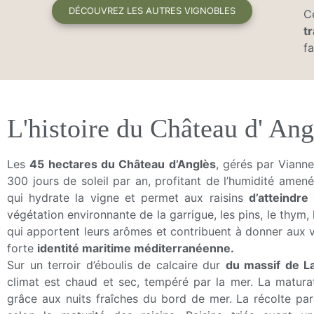
DÉCOUVREZ LES AUTRES VIGNOBLES
C
t
fa
L'histoire du Château d' Ang
Les
45 hectares du Château d’Anglès
, gérés par Vianne
300 jours de soleil par an, profitant de l’humidité amene
qui hydrate la vigne et permet aux raisins
d’atteindre 
végétation environnante de la garrigue, les pins, le thym, le
qui apportent leurs arômes et contribuent à donner aux 
forte
identité maritime méditerranéenne.
Sur un terroir d’éboulis de calcaire dur
du massif de L
climat est chaud et sec, tempéré par la mer. La maturat
grâce aux nuits fraîches du bord de mer. La récolte parc