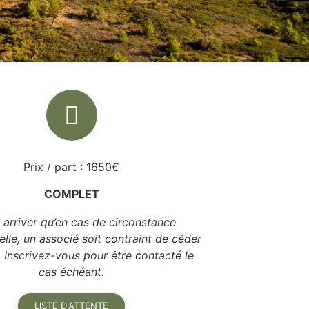
Prix / part : 1650€
COMPLET
t arriver qu’en cas de circonstance
lle, un associé soit contraint de céder
. Inscrivez-vous pour être contacté le
cas échéant.
LISTE D'ATTENTE