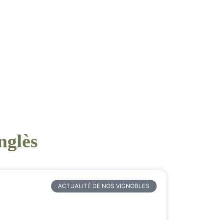
nglès
ACTUALITÉ DE NOS VIGNOBLES