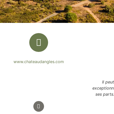
www.chateaudangles.com
Il peu
exceptionne
ses parts