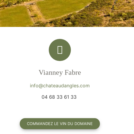
Vianney Fabre
info@chateaudangles.com
04 68 33 61 33
COMMANDEZ LE VIN DU DOMAINE