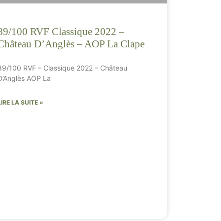
89/100 RVF Classique 2022 –
Château D’Anglès – AOP La Clape
89/100 RVF – Classique 2022 – Château
D’Anglès AOP La
LIRE LA SUITE »