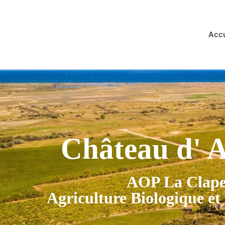
Accu
Château d' A
AOP La Clap
Agriculture Biologique e