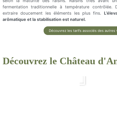
selon la maturité des raisins. Raisins triés avant 
fermentation traditionnelle à température contrôlée
extraire doucement les éléments les plus fins.
L’élev
arômatique et la stabilisation est naturel.
Découvrez les tarifs associés des autres 
Découvrez le Château d'An