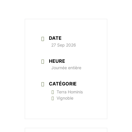
DATE
27 Sep 2026
HEURE
Journée entière
CATÉGORIE
Terra Hominis
Vignoble