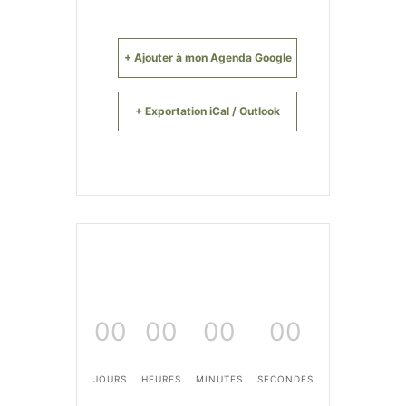
+ Ajouter à mon Agenda Google
+ Exportation iCal / Outlook
00
00
00
00
JOURS
HEURES
MINUTES
SECONDES