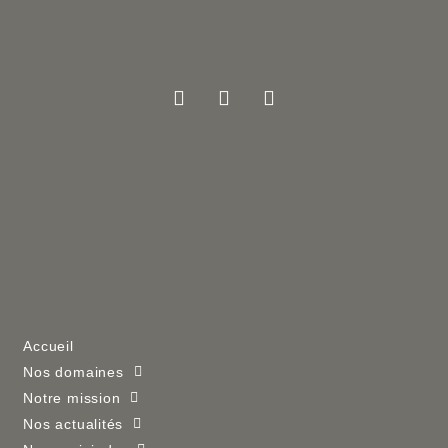
Accueil
Nos domaines
Notre mission
Nos actualités