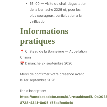
15h00 — Visite du chai, dégustation
de la bernache 2026 et, pour les
plus courageux, participation à la
vinification
Informations
pratiques
📍 Château de la Bonnelière — Appellation
Chinon
📅 Dimanche 27 septembre 2026
Merci de confirmer votre présence avant
le 1er septembre 2026.
lien d’inscription:
https://acrobat.adobe.com/id/urn:aaid:sc:EU:0a003
8728-4341-8e05-f55ae7ec6c4d