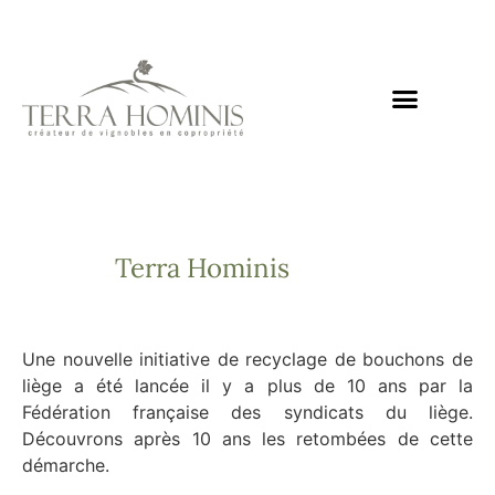
Nos domaines
Notre mission
Nos actualités
Nous rejoindre
Terra Hominis
Une nouvelle initiative de recyclage de bouchons de
liège a été lancée il y a plus de 10 ans par la
Fédération française des syndicats du liège.
Découvrons après 10 ans les retombées de cette
démarche.