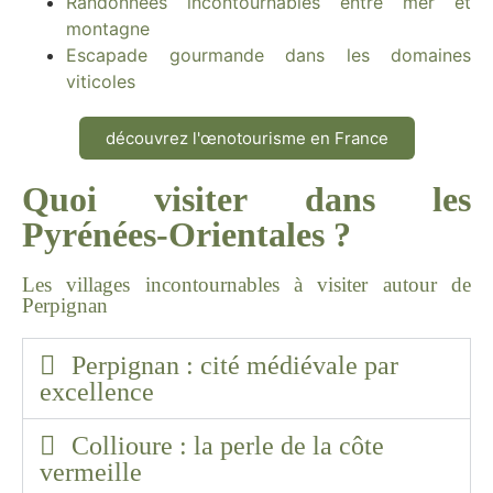
Randonnées incontournables entre mer et
montagne
Escapade gourmande dans les domaines
viticoles
découvrez l'œnotourisme en France
Quoi visiter dans les
Pyrénées-Orientales ?
Les villages incontournables à visiter autour de
Perpignan
Perpignan : cité médiévale par
excellence​
Collioure : la perle de la côte
vermeille ​