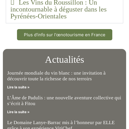
Les Vins du Roussillon : Un
incontournable à déguster dans les
Pyrénées-Orientales
Plus d'info sur l'œnotourisme en France
Actualités
Journée mondiale du vin blanc : une invitation à
découvrir toute la richesse de nos terroirs
Lire la suite »
L’Âme de Padulis : une nouvelle aventure collective qui
s’écrit à Fitou
Lire la suite »
Le Domaine Lanye-Barrac mis à l’honneur par ELLE
grâce à son expérience VitiChef