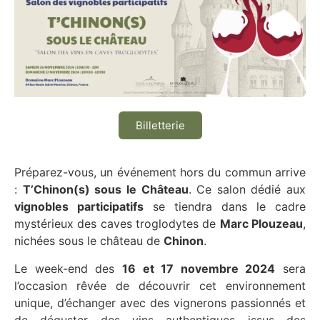
Billetterie
Préparez-vous, un événement hors du commun arrive
:
T’Chinon(s) sous le Château
. Ce salon dédié aux
vignobles participatifs
se tiendra dans le cadre
mystérieux des caves troglodytes de
Marc Plouzeau
,
nichées sous le château de
Chinon
.
Le week-end des
16 et 17 novembre 2024
sera
l’occasion rêvée de découvrir cet environnement
unique, d’échanger avec des vignerons passionnés et
de déguster des vins authentiques issus des